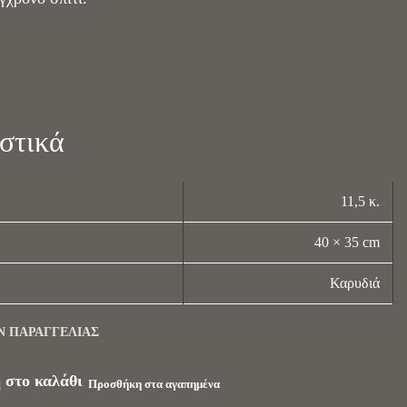
στικά
11,5 κ.
40 × 35 cm
Καρυδιά
Ν ΠΑΡΑΓΓΕΛΊΑΣ
 στο καλάθι
Προσθήκη στα αγαπημένα