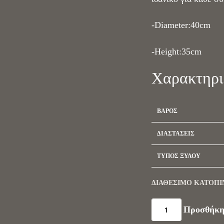
-Diameter:40cm
-Height:35cm
Χαρακτηρι
ΒΆΡΟΣ
ΔΙΑΣΤΆΣΕΙΣ
ΤΎΠΟΣ ΞΎΛΟΥ
ΔΙΑΘΈΣΙΜΟ ΚΑΤΌΠΙ
Προσθήκη