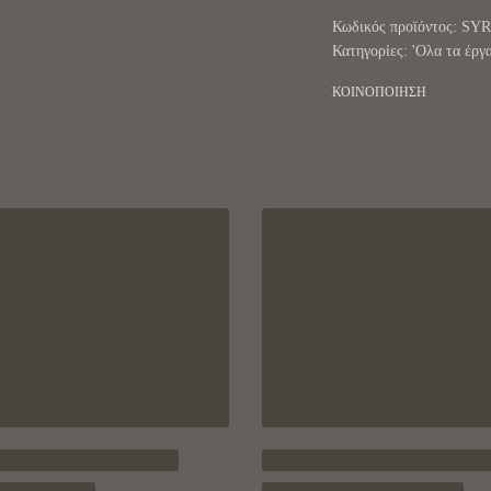
SY
Κατηγορίες:
'Ολα τα έργ
ΚΟΙΝΟΠΟΙΗΣΗ