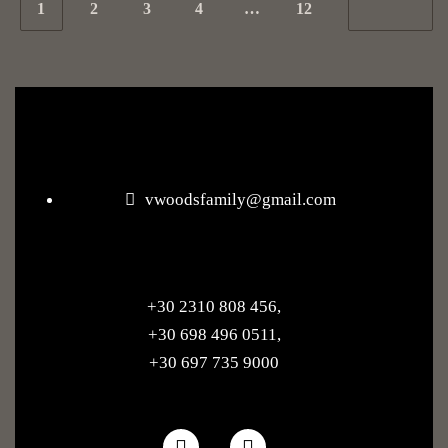
1
2
3
4
…
12
vwoodsfamily@gmail.com
+30 2310 808 456
,
+30 698 496 0511
,
+30 697 735 9000