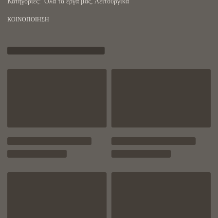
Κατηγορίες:
'Ολα τα έργα μας
,
Λειτουργικά
ΚΟΙΝΟΠΟΙΗΣΗ