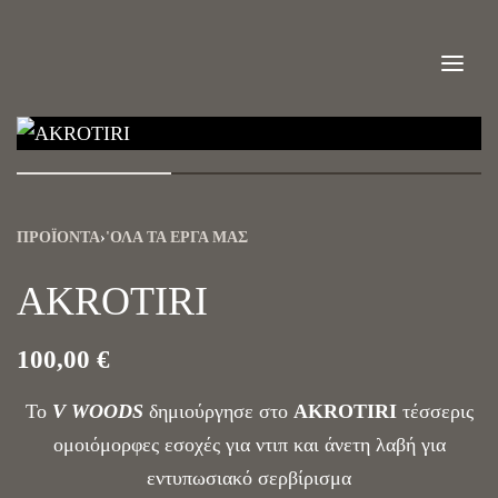
ΠΡΟΪΌΝΤΑ
›
'ΟΛΑ ΤΑ ΈΡΓΑ ΜΑΣ
AKROTIRI
100,00
€
Το
V WOODS
δημιούργησε στο
AKROTIRI
τέσσερις
ομοιόμορφες εσοχές για ντιπ και άνετη λαβή για
εντυπωσιακό σερβίρισμα