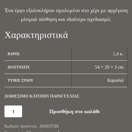
Ένα έργο εξολοκλήρου σμυλεμένο στο χέρι με αρχέγονη
μίνιμαλ αίσθηση και ιδιαίτερο σχεδιασμό.
Χαρακτηριστικά
1,4 κ.
ΒΆΡΟΣ
54 × 20 × 3 cm
ΔΙΑΣΤΆΣΕΙΣ
Καρυδιά
ΤΎΠΟΣ ΞΎΛΟΥ
ΔΙΑΘΈΣΙΜΟ ΚΑΤΌΠΙΝ ΠΑΡΑΓΓΕΛΊΑΣ
Προσθήκη στο καλάθι
AKROTIRI